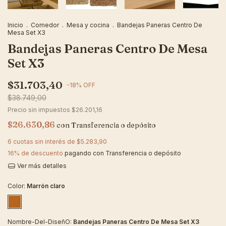
Inicio
.
Comedor
.
Mesa y cocina
.
Bandejas Paneras Centro De
Mesa Set X3
Bandejas Paneras Centro De Mesa
Set X3
$31.703,40
-
18
%
OFF
$38.749,00
Precio sin impuestos
$26.201,16
$26.630,86
con
Transferencia o depósito
6
cuotas sin interés de
$5.283,90
16% de descuento
pagando con Transferencia o depósito
Ver más detalles
Color:
Marrón claro
Nombre-Del-DiseñO:
Bandejas Paneras Centro De Mesa Set X3