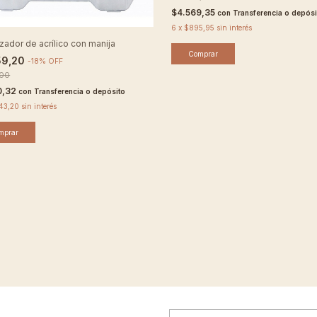
$4.569,35
con
Transferencia o depósi
6
x
$895,95
sin interés
zador de acrílico con manija
Comprar
59,20
-
18
%
OFF
,00
0,32
con
Transferencia o depósito
543,20
sin interés