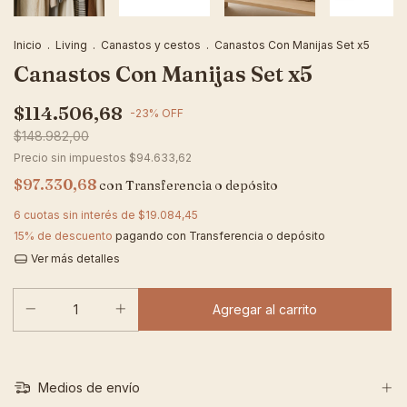
Inicio
.
Living
.
Canastos y cestos
.
Canastos Con Manijas Set x5
Canastos Con Manijas Set x5
$114.506,68
-
23
%
OFF
$148.982,00
Precio sin impuestos
$94.633,62
$97.330,68
con
Transferencia o depósito
6
cuotas sin interés de
$19.084,45
15% de descuento
pagando con Transferencia o depósito
Ver más detalles
Medios de envío