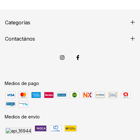
Categorías
Contactános
Medios de pago
Medios de envío