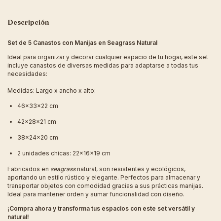
Descripción
Set de 5 Canastos con Manijas en Seagrass Natural
Ideal para organizar y decorar cualquier espacio de tu hogar, este set
incluye canastos de diversas medidas para adaptarse a todas tus
necesidades:
Medidas: Largo x ancho x alto:
46x33x22 cm
42x28x21 cm
38x24x20 cm
2 unidades chicas: 22x16x19 cm
Fabricados en
seagrass
natural, son resistentes y ecológicos,
aportando un estilo rústico y elegante. Perfectos para almacenar y
transportar objetos con comodidad gracias a sus prácticas manijas.
Ideal para mantener orden y sumar funcionalidad con diseño.
¡Compra ahora y transforma tus espacios con este set versátil y
natural!