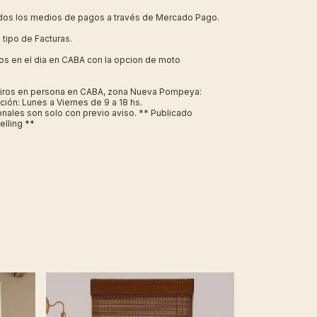
os los medios de pagos a través de Mercado Pago.
tipo de Facturas.
s en el dia en CABA con la opcion de moto
iros en persona en CABA, zona Nueva Pompeya:
ción: Lunes a Viernes de 9 a 18 hs.
onales son solo con previo aviso. ** Publicado
elling **