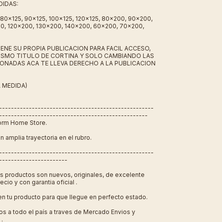
DIDAS:
 80x125, 90x125, 100x125, 120x125, 80x200, 90x200,
0, 120x200, 130x200, 140x200, 60x200, 70x200,
ENE SU PROPIA PUBLICACION PARA FACIL ACCESO,
ISMO TITULO DE CORTINA Y SOLO CAMBIANDO LAS
ONADAS ACA TE LLEVA DERECHO A LA PUBLICACION
 MEDIDA)
----------------------------------------------------
--------------------------------------------------
Form Home Store.
n amplia trayectoria en el rubro.
----------------------------------------------------
-----------------------
s productos son nuevos, originales, de excelente
ecio y con garantia oficial .
n tu producto para que llegue en perfecto estado.
s a todo el país a traves de Mercado Envios y
 .