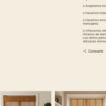
o Aceptamos tod
o Hacemos todo 
o Hacemos envio
mensajeria .
o Ofrecemos ret
Horarios de aten
Los retiros pers
utilizando Astros
Compartir