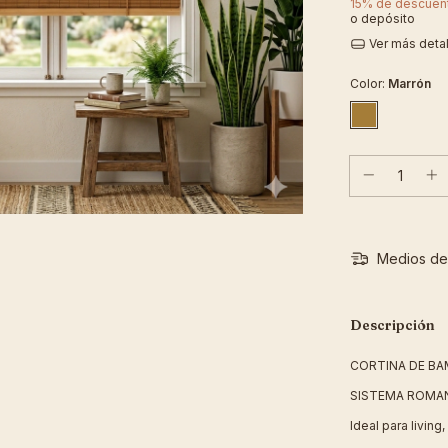
15% de descuen
o depósito
Ver más deta
Color:
Marrón
Medios de
Descripción
CORTINA DE BA
SISTEMA ROMA
Ideal para living