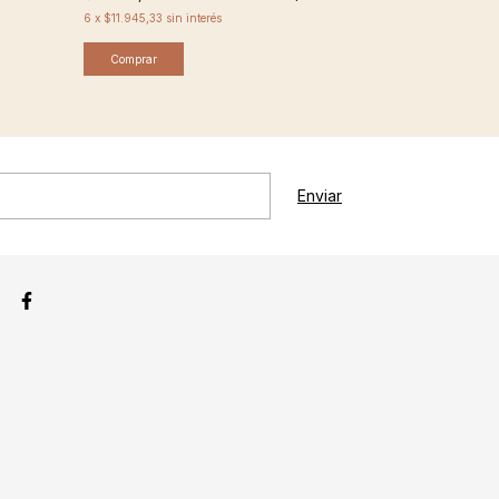
6
x
$11.945,33
sin interés
Comprar